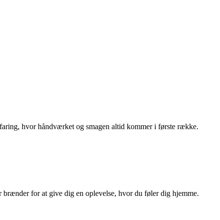
rfaring, hvor håndværket og smagen altid kommer i første række.
r brænder for at give dig en oplevelse, hvor du føler dig hjemme.