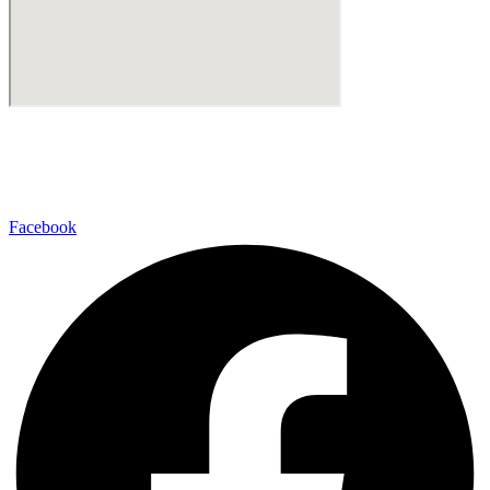
+45 56 48 00 05
kontakt@kokkenberg.dk
Nygade 7, 3770 Allinge-Sandvig
Facebook